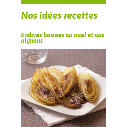
Nos idées recettes
Endives baisées au miel et aux
oignons