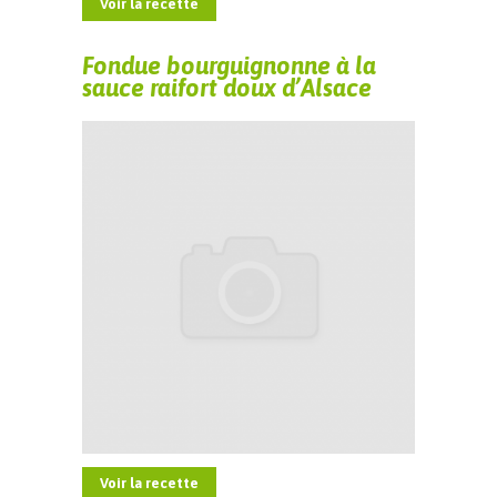
Voir la recette
Fondue bourguignonne à la
sauce raifort doux d’Alsace
Voir la recette